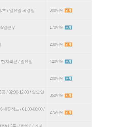
 전.후 / 일요일,국경일
300만원
 주5일근무
170만원
일
230만원
0 현지퇴근 / 일요일
420만원
200만원
2:00-12:00 / 일요일
350만원
 / 01:00-08:00 /
275만원
/1.2톤냉탑(영) / 커피