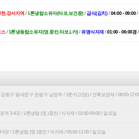
양천,강서지역
/
1톤냉탑소유자(타코,보건증)
/
급식(김치)
/
04:00 - 09:00
/
코스
/
1톤냉동탑소유자(영,중칸,타코,L카)
/
유명식자재
/
01:00 - 06:00경
강동구 동대문구 은평구 남양주 / 1톤카고(영) / 건축보양제 / 08:00-17:0
3-8곳 / 1톤냉탑 (영 )중칸 / 식자재 / 02:00-09:00 / 일요일
 / 1톤냉탑 (영 )중칸 / 식자재 / 05:00-11:00 / 일요일