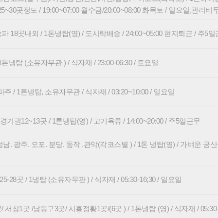
30곳정도 / 19:00~07:00 월수금/20:00~08:00 화목토 / 일요일,관리비
 18곳내외 / 1톤냉탑(영) / 도시락배송 / 24:00~05:00 현지퇴근 / 주
톤냉탑 (소유자무관 ) / 식자재 / 23:00-06:30 / 토요일
/ 1톤냉탑, 소유자무관 / 식자재 / 03:20~10:00 / 일요일
12~13곳 / 1톤냉탑(영) / 고기육류 / 14:00~20:00 / 주5일근무
. 광주. 오포. 분당. 동작 .관악(각코스별 ) / 1톤 냉탑(영) / 가벼운 공산 반찬 
28곳 / 1냉탑 (소유자무관 ) / 식자재 / 05:30-16;30 / 일요일
창1곳 /남동구3곳/ 시흥정황1곳/(6곳 ) / 1톤냉탑 (영) / 식자재 / 05:30--