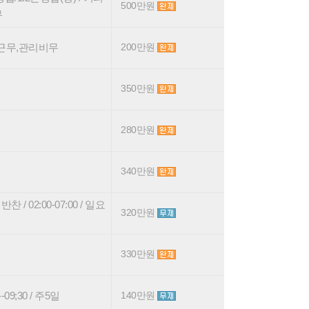
500만원
무
5일근무,관리비무
200만원
350만원
280만원
340만원
/ 02:00-07:00 / 일요
320만원
330만원
09;30 / 주5일
140만원