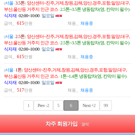
서울
3.5톤
양산센터~진주,거제,창원,김해,양산,경주,포항,밀양,대구,
(
-
)
부산,울산등 거주지 인근 코스
2.5톤~3.5톤 냉동탑차(영, 칸막이 필수)
/
/
식자재
02:00~10:00
일요일
/
/
615
급여_
만원
채용_
채용중
서울
2.5톤
양산센터~진주,거제,창원,김해,양산,경주,포항,밀양,대구,
(
-
)
부산,울산등 거주지 인근 코스
2.5톤~3.5톤 냉동탑차(영, 칸막이 필수)
/
/
식자재
02:00~10:00
일요일
/
/
615
급여_
만원
채용_
채용중
서울
1톤
양산센터~진주,거제,창원,김해,양산,경주,포항,밀양,대구,
(
-
)
부산,울산등 거주지 인근 코스
1톤~1.4톤 냉동탑차(영, 칸막이 필수)
/
/
식자재
02:00~10:00
일요일
/
/
517
급여_
만원
채용_
채용중
1
Prev
-2
5
6
Next
+2
99
차주 회원가입
`클릭`