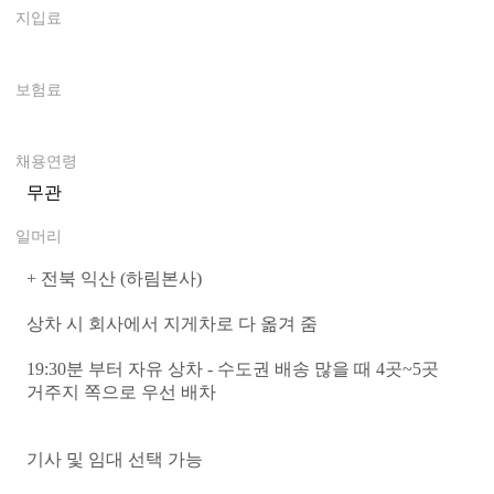
지입료
0
보험료
0
채용연령
무관
일머리
+ 전북 익산 (하림본사)
상차 시 회사에서 지게차로 다 옮겨 줌
19:30분 부터 자유 상차 - 수도권 배송 많을 때 4곳~5곳
거주지 쪽으로 우선 배차
기사 및 임대 선택 가능