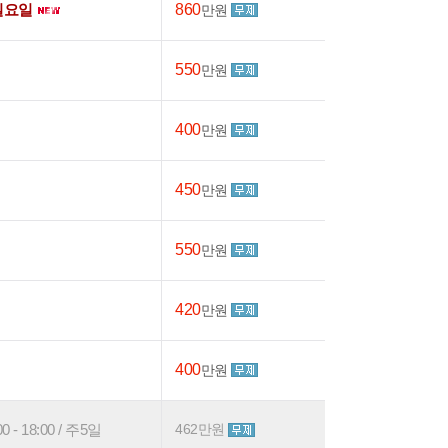
일요일
860
만원
550
만원
400
만원
450
만원
550
만원
420
만원
400
만원
 18:00 / 주5일
462만원