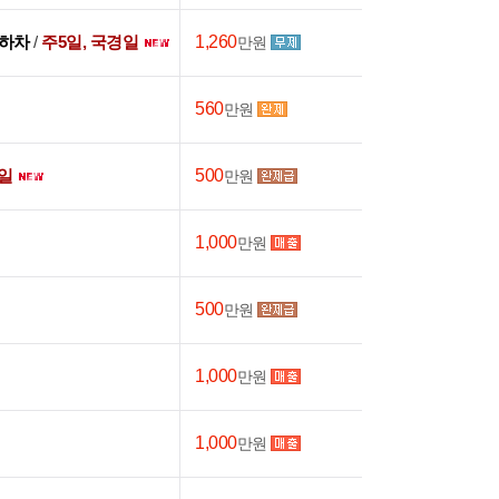
침하차
/
주5일, 국경일
1,260
만원
560
만원
일
500
만원
1,000
만원
500
만원
1,000
만원
1,000
만원