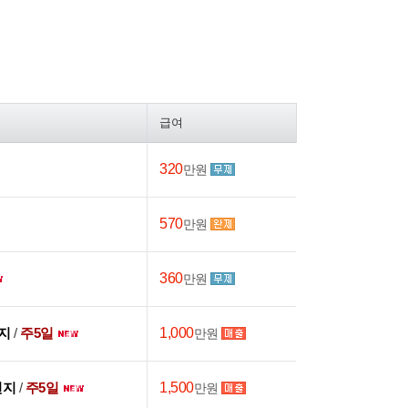
급여
320
만원
570
만원
360
만원
현지
/
주5일
1,000
만원
 현지
/
주5일
1,500
만원