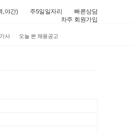
,야간)
주5일일자리
빠른상담
차주 회원가입
전기사
오늘 본 채용공고