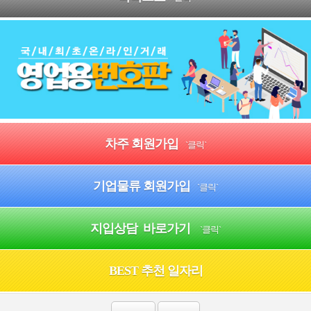
차주 회원가입
`클릭`
기업물류 회원가입
`클릭`
지입상담 바로가기
`클릭`
BEST 추천 일자리