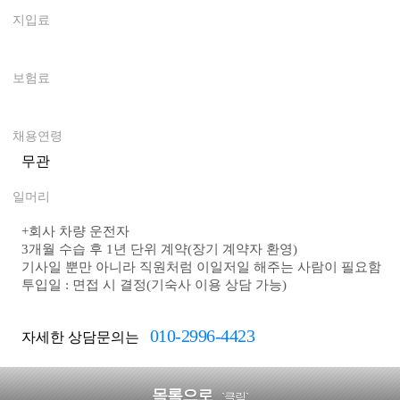
지입료
0
보험료
0
채용연령
무관
일머리
+회사 차량 운전자
3개월 수습 후 1년 단위 계약(장기 계약자 환영)
기사일 뿐만 아니라 직원처럼 이일저일 해주는 사람이 필요함
투입일 : 면접 시 결정(기숙사 이용 상담 가능)
010-2996-4423
자세한 상담문의는
목록으로
`클릭`