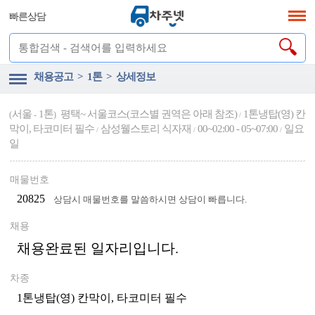
빠른상담
채용공고 > 1톤 > 상세정보
서울
1톤
평택~ 서울코스(코스별 권역은 아래 참조)
1톤냉탑(영) 칸
(
-
)
/
막이, 타코미터 필수
삼성웰스토리 식자재
00~02:00 - 05~07:00
일요
/
/
/
일
매물번호
20825
상담시 매물번호를 말씀하시면 상담이 빠릅니다.
채용
채용완료된 일자리입니다.
차종
1톤냉탑(영) 칸막이, 타코미터 필수