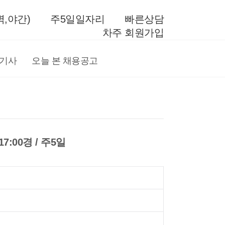
,야간)
주5일일자리
빠른상담
차주 회원가입
전기사
오늘 본 채용공고
7:00경 / 주5일