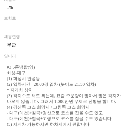
1%
0
보험료
0
채용연령
무관
일머리
#
3.5톤냉탑(영)
화성-대구
(1) 화성시 안녕동
(2) 입차시간 : 20:00경 입차 (늦어도 21:50 입차)
* 지게차 상차
(3) 착지수로 해도 되는데, 요즘 주문량이 많아서 많은 착지가
나오지 않습니다. 그래서 1.000만원 무제로 진행을 합니다.
(4) 경산쪽 코스 희망시 / 고령쪽 코스 희망시
- 대구(예천)+칠곡+경산으로 코스를 잡을 수도 있고
- 대구(예천)+칠곡+고령으로 코스를 잡을 수도 있습니다.
(5) 지게차 가능하시면 하차지에서 편합니다.