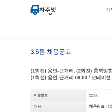
기
3.5톤 채용공고
(1회전) 용인-근거리, (2회전) 충북방향 /
(1회전) 용인-근거리 06:00 / 로테이션
매물번호
22386
채용완료 되
채용