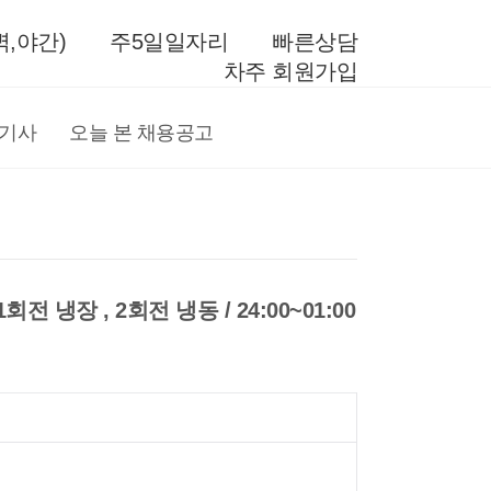
,야간)
주5일일자리
빠른상담
차주 회원가입
전기사
오늘 본 채용공고
 냉장 , 2회전 냉동 / 24:00~01:00