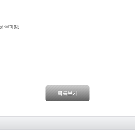
품:부피짐)
목록보기