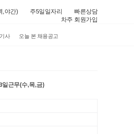
,야간)
주5일일자리
빠른상담
차주 회원가입
전기사
오늘 본 채용공고
 주3일근무(수,목,금)