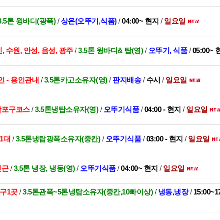
3.5톤 윙바디(광폭)
/
상온(오뚜기,식품)
/
04:00~ 현지
/
일요일
, 수원, 안성, 음성, 광주
/
3.5톤 윙바디& 탑(영)
/
오뚜기, 식품
/
05:00~
인 - 용인관내
/
3.5톤카고소유자(영)
/
판지배송
/
수시
/
일요일
 합포구코스
/
3.5톤냉탑소유자(영)
/
오뚜기식품
/
04:00 - 현지
/
일요일
1대
/
3.5톤냉탑광폭소유자(중칸)
/
오뚜기식품
/
03:00 - 현지
/
일요일
인근
/
3.5톤 냉장, 냉동(영)
/
오뚜기식품
/
04:00~ 현지
/
일요일
대구1곳
/
3.5톤관폭~5톤냉탑소유자(중칸,10빠이상)
/
냉동,냉장
/
15:00