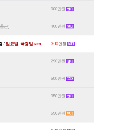
300만원
후출근)
400만원
0경
/
일요일, 국경일
300
만원
290만원
500만원
350만원
550만원