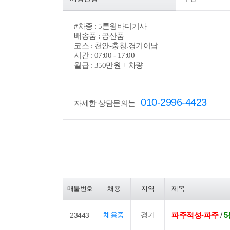
#
차종 : 5톤윙바디기사
배송품 : 공산품
코스 : 천안-충청.경기이남
시간 : 07:00 - 17:00
월급 : 350만원 + 차량
010-2996-4423
자세한 상담문의는
매물번호
채용
지역
제목
채용중
경기
파주적성-파주
/
23443