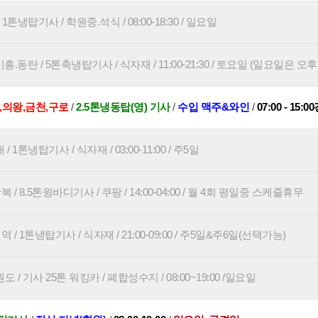
톤냉탑기사 / 학원중.석식 / 08:00-18:30 / 일요일
.동탄 / 5톤축냉탑기사 / 식자재 / 11:00-21:30 / 토요일 (일요일은 오
,의왕,금천,구로
/
2.5톤냉동탑(영) 기사
/
수입 맥주&와인
/
07:00 - 15:0
1톤냉탑기사 / 식자재 / 03:00-11:00 / 주5일
 8.5톤윙바디기사 / 쿠팡 / 14:00-04:00 / 월 4회 평일중 스케줄휴무
 1톤냉탑기사 / 식자재 / 21:00-09:00 / 주5일&주6일(선택가능)
 / 기사 25톤 워킹카 / 폐합성수지 / 08:00~19:00 /일요일