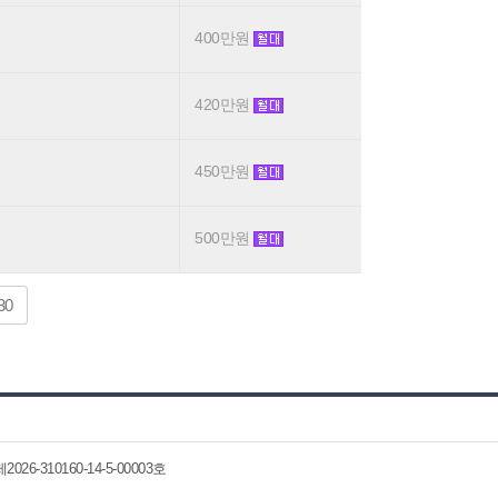
400만원
420만원
450만원
500만원
30
6-310160-14-5-00003호