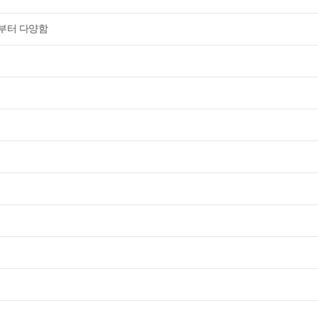
부터 다양함