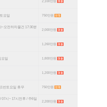
2,100만원
1번토요일
750만원
차~오전하차물건 17:30분
2,000만원
1,260만원
 일요일
1,800만원
1,200만원
, 월1번토요일 휴무
750만원
7시~ 17시전후 / 주6일
2,200만원