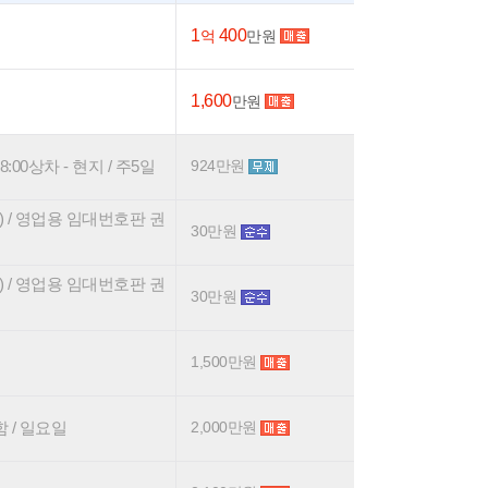
1
400
억
만원
1,600
만원
:00상차 - 현지 / 주5일
924만원
 / 영업용 임대번호판 권
30만원
 / 영업용 임대번호판 권
30만원
1,500만원
 / 일요일
2,000만원