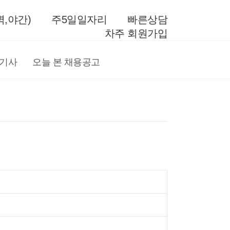
,야간)
주5일일자리
빠른상담
차주 회원가입
전기사
오늘 본 채용공고