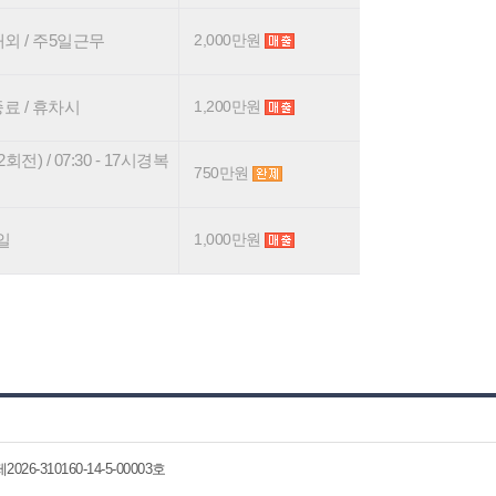
내외 / 주5일근무
2,000만원
종료 / 휴차시
1,200만원
 / 07:30 - 17시경복
750만원
일
1,000만원
6-310160-14-5-00003호