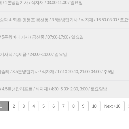
1톤냉탑기사 / 식자재 / 03:00-11:00 / 일요일
파 & 퇴촌-영등포.봉천동 / 3.5톤냉탑기사 / 식자재 / 16:50-03:00 / 토
5톤윙바디기사 / 공산품 / 07:00-17:00 / 일요일
사직 / cj제품 / 24:00~11:00 / 일요일
/ 3.5톤냉탑기사 / 식자재 / 17:10-20:40, 21:00-04:00 / 주5일
5톤냉탑리프트 / 식자재 / 4:30, 5:00~2:30, 3:00 / 토요일밤
1
2
3
4
5
6
7
8
9
10
Next
+10