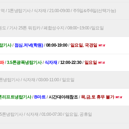
 1톤냉탑기사 / 식자재 / 21:00-09:00 / 주5일&주6일(선택가능)
 / 기사 25톤 워킹카 / 폐합성수지 / 08:00~19:00 /일요일
탑기사
/
점심.저녁(학원)
/
08:00-19:00
/
일요일, 국경일
송파
/
3.5톤광폭냉탑기사
/
식자재
/
12:00-22:30
/
일요일
냉탑기사 / 식자재 / 03:00-11:00 / 일요일
5톤리프트냉탑기사
/
B마트
/
시간대아래참조
/
목,금,토 휴무 불가
5톤냉탑기사 / 식자재 / 01:00-07:30 / 일요일, 공휴일