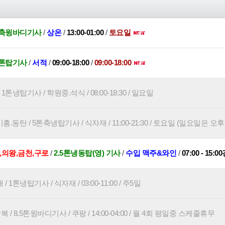
톤축윙바디기사
/
상온
/
13:00-01:00
/
토요일
5톤탑기사
/
서적
/
09:00-18:00
/
09:00-18:00
톤냉탑기사 / 학원중.석식 / 08:00-18:30 / 일요일
.동탄 / 5톤축냉탑기사 / 식자재 / 11:00-21:30 / 토요일 (일요일은 오
,의왕,금천,구로
/
2.5톤냉동탑(영) 기사
/
수입 맥주&와인
/
07:00 - 15:0
1톤냉탑기사 / 식자재 / 03:00-11:00 / 주5일
 8.5톤윙바디기사 / 쿠팡 / 14:00-04:00 / 월 4회 평일중 스케줄휴무