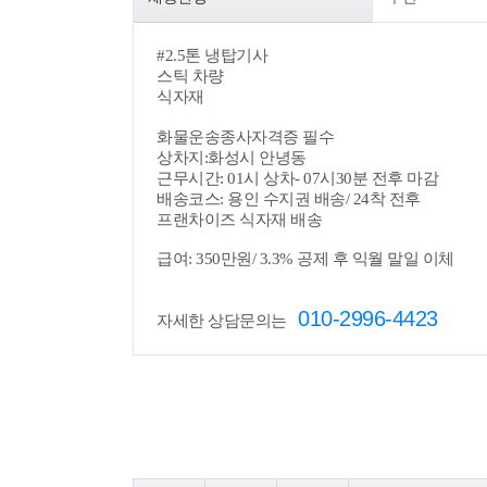
#
2.5톤 냉탑기사
스틱 차량
식자재
화물운송종사자격증 필수
상차지:
화성시 안녕동
근무시간:
01시 상차-
07시30분 전후 마감
배송코스:
용인 수지권 배송/
24착 전후
프랜차이즈 식자재 배송
급여:
350만원/
3.3% 공제 후 익월 말일 이체
010-2996-4423
자세한 상담문의는