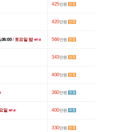
425
만원
420
만원
5,06:00
/
토요일 밤
566
만원
343
만원
400
만원
360
만원
요일
400
만원
330
만원