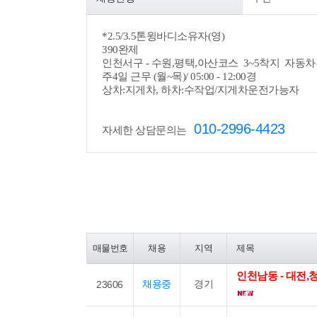
*
2.5/3.5톤윙바디소유자(영)
390완제
인천서구 - 수원,평택,아산코스 3~5착지 자동
주4일 근무 (월~목)/ 05:00 - 12:00경
상차:지게차, 하차:수작업/지게차운전가능자
010-2996-4423
자세한 상담문의는
매물번호
채용
지역
제목
인천남동 - 대전
채용중
경기
23606