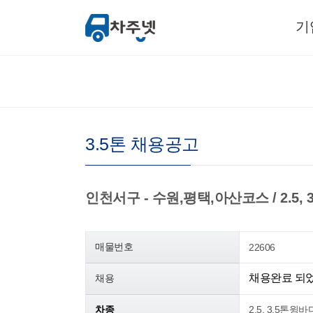
기
3.5톤 채용공고
인천서구 - 수원,평택,아산코스 / 2.5, 3
매물번호
22606
채용완료 되
채용
차종
2.5, 3.5톤윙