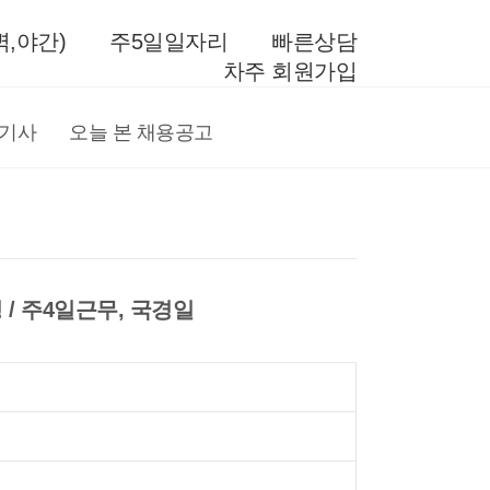
,야간)
주5일일자리
빠른상담
차주 회원가입
전기사
오늘 본 채용공고
0경 / 주4일근무, 국경일