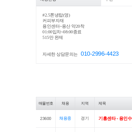
#
2.5톤냉탑(영)
커피부자재
용인센터~용산 약20착
01:00입차~08:00종료
515만 완제
010-2996-4423
자세한 상담문의는
매물번호
채용
지역
제목
채용중
경기
기흥센타 - 용인
23600