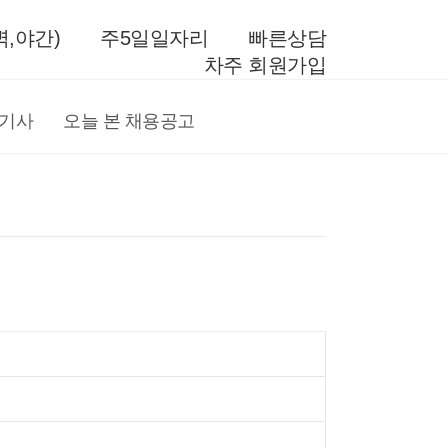
,야간)
주5일일자리
빠른상담
차주 회원가입
전기사
오늘 본 채용공고