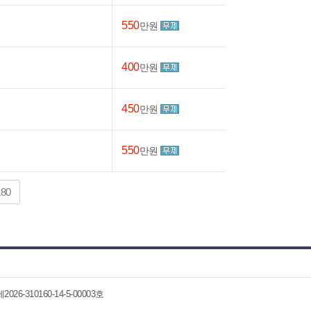
550
만원
400
만원
450
만원
550
만원
180
6-310160-14-5-00003호