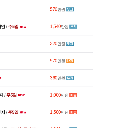
570
만원
확인
/
주5일
1,540
만원
320
만원
570
만원
360
만원
현지
/
주5일
1,000
만원
 현지
/
주5일
1,500
만원