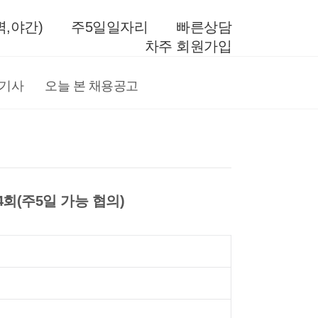
,야간)
주5일일자리
빠른상담
차주 회원가입
전기사
오늘 본 채용공고
월4회(주5일 가능 협의)