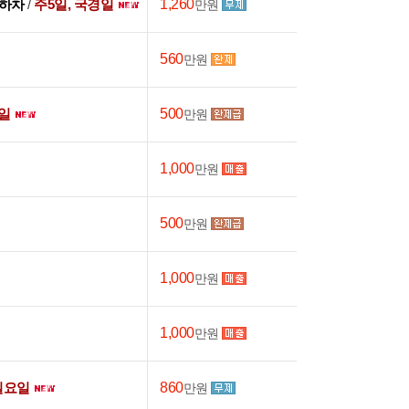
침하차
/
주5일, 국경일
1,260
만원
560
만원
일
500
만원
1,000
만원
500
만원
1,000
만원
1,000
만원
일요일
860
만원