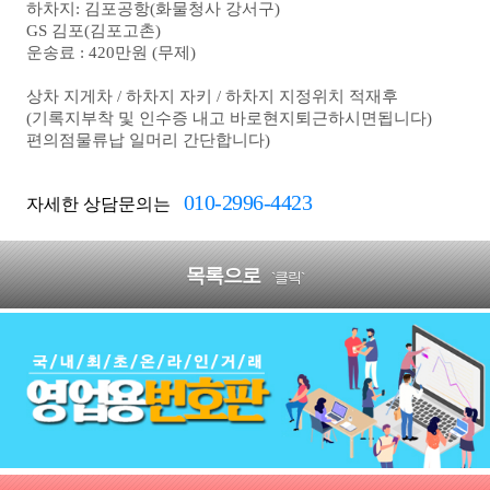
하차지:
김포공항(화물청사 강서구)
GS 김포(김포고촌)
운송료 : 420만원 (무제)
상차 지게차 /
하차지 자키 /
하차지 지정위치 적재후
(기록지부착 및 인수증 내고 바로현지퇴근하시면됩니다)
편의점물류납 일머리 간단합니다)
010-2996-4423
자세한 상담문의는
목록으로
`클릭`