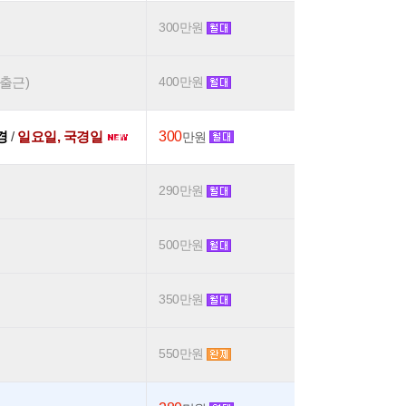
300만원
후출근)
400만원
0경
/
일요일, 국경일
300
만원
290만원
500만원
350만원
550만원