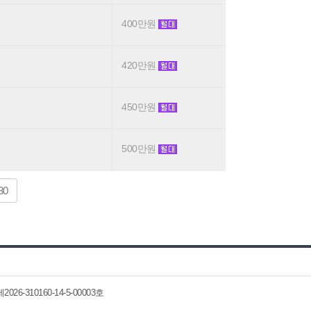
400만원
420만원
450만원
500만원
30
6-310160-14-5-00003호