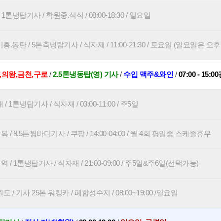
톤냉탑기사 / 학원중.석식 / 08:00-18:30 / 일요일
.동탄 / 5톤축냉탑기사 / 식자재 / 11:00-21:30 / 토요일 (일요일은 오
,의왕,금천,구로
/
2.5톤냉동탑(영) 기사
/
수입 맥주&와인
/
07:00 - 15:0
1톤냉탑기사 / 식자재 / 03:00-11:00 / 주5일
 8.5톤윙바디기사 / 쿠팡 / 14:00-04:00 / 월 4회 평일중 스케줄휴무
 1톤냉탑기사 / 식자재 / 21:00-09:00 / 주5일&주6일(선택가능)
 / 기사 25톤 워킹카 / 폐합성수지 / 08:00~19:00 /일요일