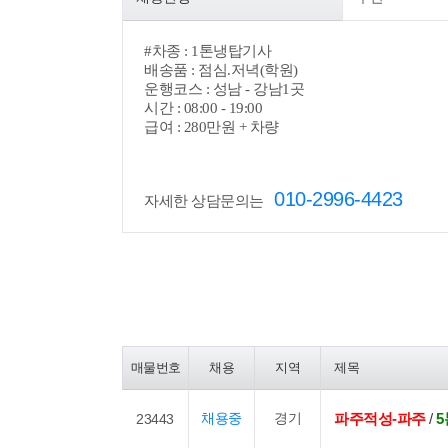
#
차종 : 1톤냉탑기사
배송품 : 점심.저녁(학원)
운행코스 : 성남 - 강남1곳
시간 : 08:00 - 19:00
급여 : 280만원 + 차량
010-2996-4423
자세한 상담문의는
매물번호
채용
지역
제목
채용중
경기
파주적성-파주
/
23443