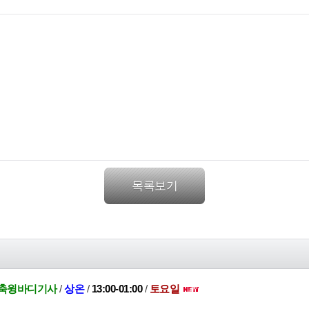
목록보기
톤축윙바디기사
/
상온
/
13:00-01:00
/
토요일