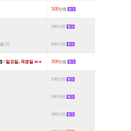
300
만원
300만원
후출근)
400만원
0경
/
일요일, 국경일
300
만원
290만원
500만원
350만원