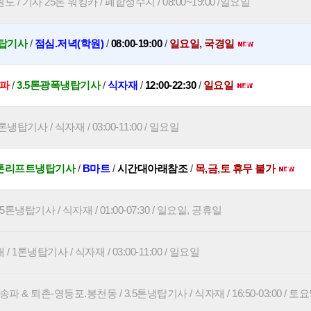
 / 기사 25톤 워킹카 / 폐합성수지 / 08:00~19:00 /일요일
탑기사
/
점심.저녁(학원)
/
08:00-19:00
/
일요일, 국경일
송파
/
3.5톤광폭냉탑기사
/
식자재
/
12:00-22:30
/
일요일
냉탑기사 / 식자재 / 03:00-11:00 / 일요일
5톤리프트냉탑기사
/
B마트
/
시간대아래참조
/
목,금,토 휴무 불가
5톤냉탑기사 / 식자재 / 01:00-07:30 / 일요일, 공휴일
1톤냉탑기사 / 식자재 / 03:00-11:00 / 일요일
파 & 퇴촌-영등포.봉천동 / 3.5톤냉탑기사 / 식자재 / 16:50-03:00 / 토