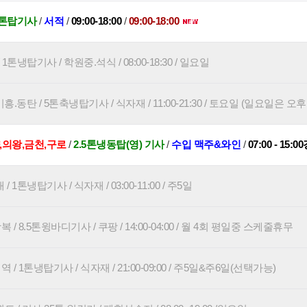
5톤탑기사
/
서적
/
09:00-18:00
/
09:00-18:00
톤냉탑기사 / 학원중.석식 / 08:00-18:30 / 일요일
.동탄 / 5톤축냉탑기사 / 식자재 / 11:00-21:30 / 토요일 (일요일은 오
,의왕,금천,구로
/
2.5톤냉동탑(영) 기사
/
수입 맥주&와인
/
07:00 - 15:0
1톤냉탑기사 / 식자재 / 03:00-11:00 / 주5일
 8.5톤윙바디기사 / 쿠팡 / 14:00-04:00 / 월 4회 평일중 스케줄휴무
 1톤냉탑기사 / 식자재 / 21:00-09:00 / 주5일&주6일(선택가능)