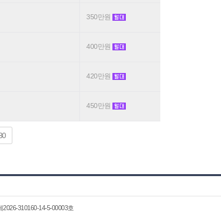
350만원
400만원
420만원
450만원
30
6-310160-14-5-00003호