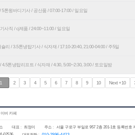
5톤윙바디기사 / 공산품 / 07:00-17:00 / 일요일
사직 / cj제품 / 24:00~11:00 / 일요일
/ 3.5톤냉탑기사 / 식자재 / 17:10-20:40, 21:00-04:00 / 주5일
5톤냉탑리프트 / 식자재 / 4:30, 5:00~2:30, 3:00 / 토요일밤
1
2
3
4
5
6
7
8
9
10
Next
+10
이버 카페
소
대표 :
최정미
주소 :
서울 구로구 부일로 957 2층 201-1호 등록번호 제202
91-02536
010-2996-4423
대표전화 :