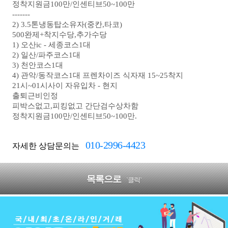
정착지원금100만/인센티브50~100만
-------
2) 3.5톤냉동탑소유자(중칸,타코)
500완제+착지수당,추가수당
1) 오산ic - 세종코스1대
2) 일산/파주코스1대
3) 천안코스1대
4) 관악/동작코스1대 프렌차이즈 식자재 15~25착지
21시~01시사이 자유입차 - 현지
출퇴근비인정
피박스없고,피킹없고 간단검수상차함
정착지원금100만/인센티브50~100만.
010-2996-4423
자세한 상담문의는
목록으로
`클릭`