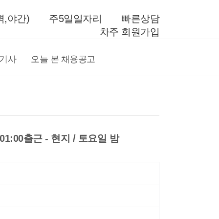
,야간)
주5일일자리
빠른상담
차주 회원가입
전기사
오늘 본 채용공고
:00출근 - 현지 / 토요일 밤