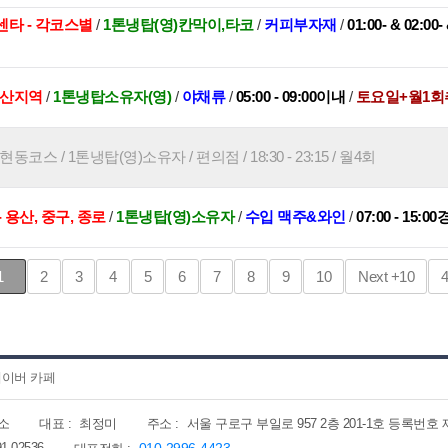
타 - 각코스별
/
1톤냉탑(영)칸막이,타코
/
커피부자재
/
01:00- & 02:00-
부산지역
/
1톤냉탑소유자(영)
/
야채류
/
05:00 - 09:00이내
/
토요일+월1
코스 / 1톤냉탑(영)소유자 / 편의점 / 18:30 - 23:15 / 월4회
 용산, 중구, 종로
/
1톤냉탑(영)소유자
/
수입 맥주&와인
/
07:00 - 15:00
1
2
3
4
5
6
7
8
9
10
Next
+10
이버 카페
소
대표 :
최정미
주소 :
서울 구로구 부일로 957 2층 201-1호 등록번호 제202
91-02536
010-2996-4423