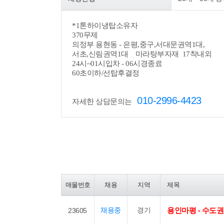
*
1톤하이냉탑소유자
370무제
의정부 용현동 - 은평,중구,서대문권역1대,
서초,신림권역1대 마라탕부자재 17착내외
24시~01시입차 - 06시경종료
60초이하/선탑후결정
010-2996-4423
자세한 상담문의는
매물번호
채용
지역
제목
채용중
경기
용인마평 - 수도
23605