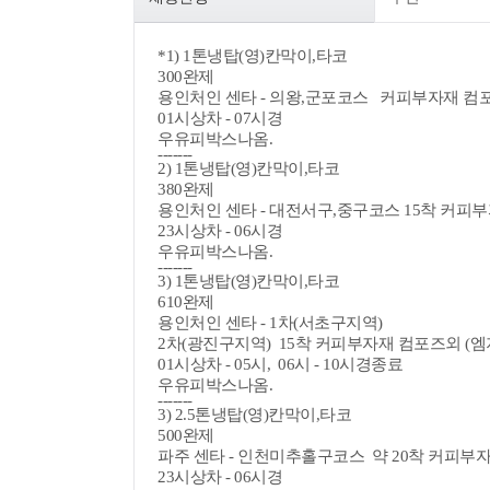
*1)
1톤냉탑(영)칸막이,타코
300완제
용인처인 센타 - 의왕,군포코스 커피부자재 컴포
01시상차 - 07시경
우유피박스나옴.
-------
2) 1톤냉탑(영)칸막이,타코
380완제
용인처인 센타 - 대전서구,중구코스 15착 커피
23시상차 - 06시경
우유피박스나옴.
-------
3) 1톤냉탑(영)칸막이,타코
610완제
용인처인 센타 - 1차(서초구지역)
2차(광진구지역) 15착 커피부자재 컴포즈외 (엠
01시상차 - 05시, 06시 - 10시경종료
우유피박스나옴.
-------
3) 2.5톤냉탑(영)칸막이,타코
500완제
파주 센타 - 인천미추홀구코스 약 20착 커피부
23시상차 - 06시경