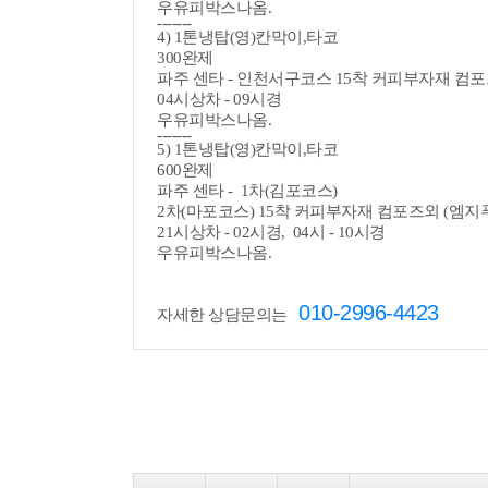
우유피박스나옴.
-------
4) 1톤냉탑(영)칸막이,타코
300완제
파주 센타 - 인천서구코스 15착 커피부자재 컴포
04시상차 - 09시경
우유피박스나옴.
-------
5) 1톤냉탑(영)칸막이,타코
600완제
파주 센타 - 1차(김포코스)
2차(마포코스) 15착 커피부자재 컴포즈외 (엠지
21시상차 - 02시경, 04시 - 10시경
우유피박스나옴.
010-2996-4423
자세한 상담문의는