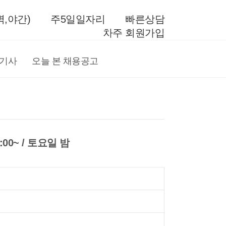
,야간)
주5일일자리
빠른상담
차주 회원가입
전기사
오늘 본 채용공고
00~ / 토요일 밤