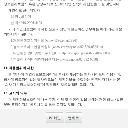
정보관리책임자 혹은 담당부서로 신고하시면 신속하게 답변을 드릴 것입니다.
개인정보 관리책임자
성 명 : 최정미
전 화 : 010-2996-4423
기타 개인정보침해에 대한 신고나 상담이 필요하신 경우에는 아래 기관에 문
의하시기 바랍니다.
1.개인분쟁조정위원회 (www.1336.or.kr/1336)
2.정보보호마크인증위원회 (www.eprivacy.or.kr/02-580-0533~4)
3.대검찰청 인터넷범죄수사센터 (http://icic.sppo.go.kr/02-3480-3600)
4.경찰청 사이버테러대응센터 (www.ctrc.go.kr/02-392-0330)
11. 적용범위의 제한
본 "회사의 개인정보보호정책"은 회사가 제공하는 회사 사이트에 적용되며,
회사에 링크되어 있는 웹사이트들이 개인정보를 수집하는 행위에 대해서는 본
"회사 개인정보보호정책"이 적용되지 않음을 알려 드립니다.
12. 고지의 의무
현 개인정보보호정책 내용 추가, 삭제 및 수정이 있을 시에는 개정 최소 7일전
부터 홈페이지의 '공지사항'을 통해 고지할 것입니다.
PC화면
맨위로