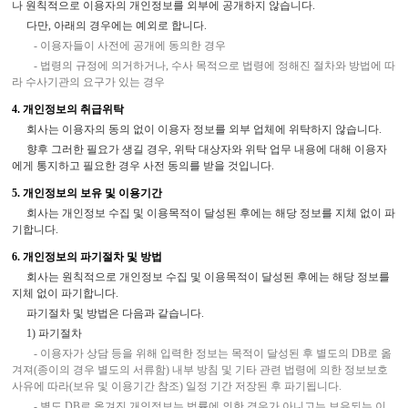
나 원칙적으로 이용자의 개인정보를 외부에 공개하지 않습니다.
다만, 아래의 경우에는 예외로 합니다.
- 이용자들이 사전에 공개에 동의한 경우
- 법령의 규정에 의거하거나, 수사 목적으로 법령에 정해진 절차와 방법에 따
라 수사기관의 요구가 있는 경우
4. 개인정보의 취급위탁
회사는 이용자의 동의 없이 이용자 정보를 외부 업체에 위탁하지 않습니다.
향후 그러한 필요가 생길 경우, 위탁 대상자와 위탁 업무 내용에 대해 이용자
에게 통지하고 필요한 경우 사전 동의를 받을 것입니다.
5. 개인정보의 보유 및 이용기간
회사는 개인정보 수집 및 이용목적이 달성된 후에는 해당 정보를 지체 없이 파
기합니다.
6. 개인정보의 파기절차 및 방법
회사는 원칙적으로 개인정보 수집 및 이용목적이 달성된 후에는 해당 정보를
지체 없이 파기합니다.
파기절차 및 방법은 다음과 같습니다.
1) 파기절차
- 이용자가 상담 등을 위해 입력한 정보는 목적이 달성된 후 별도의 DB로 옮
겨져(종이의 경우 별도의 서류함) 내부 방침 및 기타 관련 법령에 의한 정보보호
사유에 따라(보유 및 이용기간 참조) 일정 기간 저장된 후 파기됩니다.
- 별도 DB로 옮겨진 개인정보는 법률에 의한 경우가 아니고는 보유되는 이