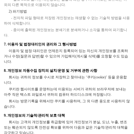
외의 다른 목적으로 이용되지 않습니다.
2) 파기방법
- 전자적 파일 형태로 저장된 개인정보는 재생할 수 없는 기술적 방법을 사용
하여 삭제합니다.
- 종이에 출력된 개인정보는 분쇄기로 분쇄하거나 소각을 통하여 파기합니
다.
7. 이용자 및 법정대리인의 권리와 그 행사방법
이용자 및 법정 대리인은 언제든지 등록되어 있는 자신의 개인정보를 조회하
거나 수정(질문과 답변)할 수 있으며 가입해지(게시물 삭제)를 요청할 수도 있습
니다.
8. 개인정보 자동수집 장치의 설치/운영 및 거부에 관한 사항
회사는 귀하의 정보를 수시로 저장하고 찾아내는 ‘쿠키(cookie)’ 등을 운용합
니다.
쿠키란 웹사이트를 운영하는데 이용되는 서버가 귀하의 브라우저에 보내는
아주 작은 텍스트 파일로서 귀하의 컴퓨터 하드디스크에 저장됩니다.
회사는 방문기록을 위해서만 쿠키를 사용하며, 그 외 다른 용도로 사용하지 않
습니다.
9. 개인정보의 기술적/관리적 보호 대책
회사는 고객의 개인정보를 취급함에 있어 개인정보가 분실, 도난, 누출, 변조
또는 훼손되지 않도록 안전성 확보를 위하여 다음과 같은 기술적/관리적 대책을
강구하고 있습니다.