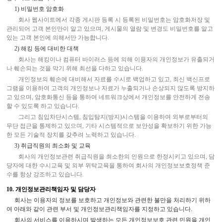
1) 비밀번호 암호화
회사 웹사이트에서 각종 게시판 등록 시 등록된 비밀번호는 암호화저장 및
관리되어 고객 본인만이 알고 있으며, 게시물의 열람 및 변경도 비밀번호를 알고
있는 고객 본인에 의해서만 가능합니다.
2) 해킹 등에 대비한 대책
회사는 해킹이나 컴퓨터 바이러스 등에 의해 이용자의 개인정보가 유출되거
나 훼손되는 것을 막기 위해 최선을 다하고 있습니다.
개인정보의 훼손에 대비해서 자료를 수시로 백업하고 있고, 최신 백신프로
그램을 이용하여 고객의 개인정보나 자료가 누출되거나 손상되지 않도록 방지하
고 있으며, 암호화통신 등을 통하여 네트워크상에서 개인정보를 안전하게 전송
할 수 있도록 하고 있습니다.
그리고 침입차단시스템, 침입탐지(방지)시스템을 이용하여 외부로부터의
무단 접근을 통제하고 있으며, 기타 시스템적으로 보안성을 확보하기 위한 가능
한 모든 기술적 장치를 갖추려 노력하고 있습니다.
3) 취급직원의 최소화 및 교육
회사의 개인정보관련 취급직원을 최소한의 인원으로 한정시키고 있으며, 담
당자에 대한 수시교육 및 외부 위탁교육을 통하여 회사의 개인정보보호정책 준
수를 항상 강조하고 있습니다.
10. 개인정보관리책임자 및 담당자
회사는 이용자의 정보를 보호하고 개인정보와 관련한 불만을 처리하기 위하
여 아래와 같이 관련 부서 및 개인정보관리책임자를 지정하고 있습니다.
회사의 서비스를 이용하시며 발생하는 모든 개인정보보호 관련 민원을 개인