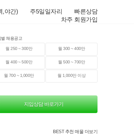
,야간)
주5일일자리
빠른상담
차주 회원가입
입별 채용공고
월 250 ~ 300만
월 300 ~ 400만
월 400 ~ 500만
월 500 ~ 700만
월 700 ~ 1,000만
월 1,000만 이상
지입상담 바로가기
BEST 추천 매물 더보기