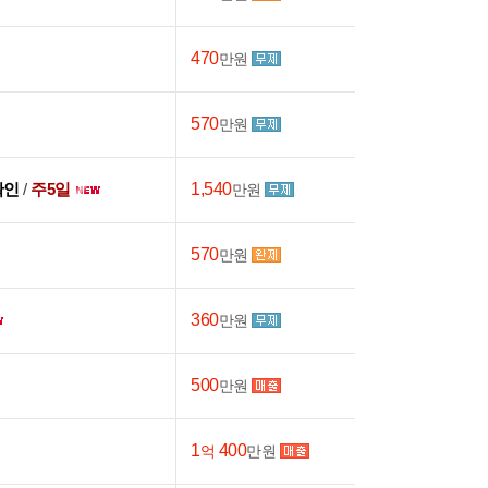
470
만원
570
만원
확인
/
주5일
1,540
만원
570
만원
360
만원
500
만원
1
400
억
만원