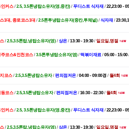
,용인커스
/
2.5, 3.5톤냉탑소유자(영,중칸)
/
푸디스트 식자재
/
22,23:00 - 0
스1대, 종로코스1대
/
2.5톤투냉탑소유자(중칸,투체널)
/
식자재
/
23:30,
코스
/
2.5,3.5톤탑,냉탑소유자(영)
/
상온
/
13:30 - 19:30
/
일요일,명절
,청주코스&인천코스
/
3.5톤투냉탑소유자(영)
/
떡볶이재료
/
05:00 - 15:00
수지코스
/
2.5,3.5톤냉탑소유자
/
편의점저온
/
04:00 - 09:00경
/
월4회
대치동코스
/
2.5,3.5톤냉탑소유자
/
편의점저온
/
16:30 - 22:30
/
월4회
,용인커스
/
2.5, 3.5톤냉탑소유자(영,중칸)
/
푸디스트 식자재
/
22,23:00 - 0
코스
/
2.5,3.5톤탑,냉탑소유자(영)
/
상온
/
13:30 - 19:30
/
일요일,명절