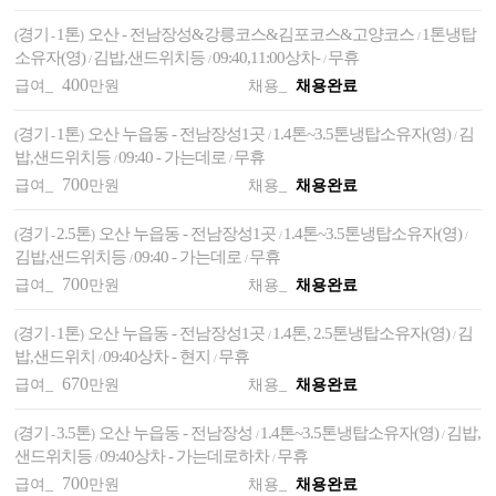
경기
1톤
오산 - 전남장성&강릉코스&김포코스&고양코스
​1톤냉탑
(
-
)
/
소유자(영)
김밥,샌드위치등
09:40,11:00상차-
무휴
/
/
/
400
급여_
만원
채용_
채용완료
경기
1톤
오산 누읍동 - 전남장성1곳
1.4톤~3.5톤냉탑소유자(영)
김
(
-
)
/
/
밥,샌드위치등
09:40 - 가는데로
무휴
/
/
700
급여_
만원
채용_
채용완료
경기
2.5톤
오산 누읍동 - 전남장성1곳
1.4톤~3.5톤냉탑소유자(영)
(
-
)
/
/
김밥,샌드위치등
09:40 - 가는데로
무휴
/
/
700
급여_
만원
채용_
채용완료
경기
1톤
오산 누읍동 - 전남장성1곳
1.4톤, 2.5톤냉탑소유자(영)
김
(
-
)
/
/
밥,샌드위치
09:40상차 - 현지
무휴
/
/
670
급여_
만원
채용_
채용완료
경기
3.5톤
오산 누읍동 - 전남장성
1.4톤~3.5톤냉탑소유자(영)
김밥,
(
-
)
/
/
샌드위치등
09:40상차 - 가는데로하차
무휴
/
/
700
급여_
만원
채용_
채용완료