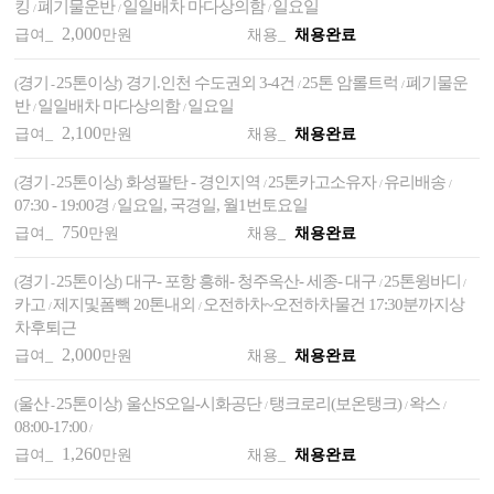
킹
폐기물운반
일일배차 마다상의함
일요일
/
/
/
2,000
급여_
만원
채용_
채용완료
경기
25톤이상
경기.인천 수도권외 3-4건
25톤 암롤트럭
폐기물운
(
-
)
/
/
반
일일배차 마다상의함
일요일
/
/
2,100
급여_
만원
채용_
채용완료
경기
25톤이상
화성팔탄 - 경인지역
25톤카고소유자
유리배송
(
-
)
/
/
/
07:30 - 19:00경
일요일, 국경일, 월1번토요일
/
750
급여_
만원
채용_
채용완료
경기
25톤이상
대구- 포항 흥해- 청주옥산- 세종- 대구
25톤윙바디
(
-
)
/
/
카고
제지및폼빽 20톤내외
오전하차~오전하차물건 17:30분까지상
/
/
차후퇴근
2,000
급여_
만원
채용_
채용완료
울산
25톤이상
울산S오일-시화공단
탱크로리(보온탱크)
왁스
(
-
)
/
/
/
08:00-17:00
/
1,260
급여_
만원
채용_
채용완료